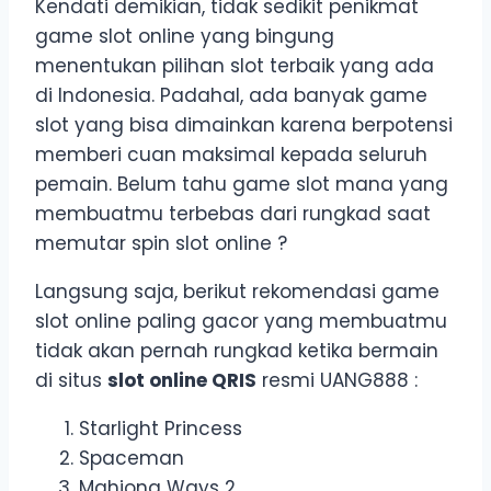
Kendati demikian, tidak sedikit penikmat
game slot online yang bingung
menentukan pilihan slot terbaik yang ada
di Indonesia. Padahal, ada banyak game
slot yang bisa dimainkan karena berpotensi
memberi cuan maksimal kepada seluruh
pemain. Belum tahu game slot mana yang
membuatmu terbebas dari rungkad saat
memutar spin slot online ?
Langsung saja, berikut rekomendasi game
slot online paling gacor yang membuatmu
tidak akan pernah rungkad ketika bermain
di situs
slot online QRIS
resmi UANG888 :
Starlight Princess
Spaceman
Mahjong Ways 2