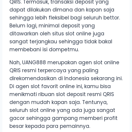
QRIS. Termasuk, transaksi deposit yang
dapat dilakukan dimana dan kapan saja
sehingga lebih fleksibel bagi seluruh bettor.
Belum lagi, minimal deposit yang
ditawarkan oleh situs slot online juga
sangat terjangkau sehingga tidak bakal
membebani isi dompetmu.
Nah, UANG888 merupakan agen slot online
QRIS resmi terpercaya yang paling
direkomendasikan di Indonesia sekarang ini.
Di agen slot favorit online ini, kamu bisa
menikmati ribuan slot deposit resmi QRIS
dengan mudah kapan saja. Tentunya,
seluruh slot online yang ada juga sangat
gacor sehingga gampang memberi profit
besar kepada para pemainnya.