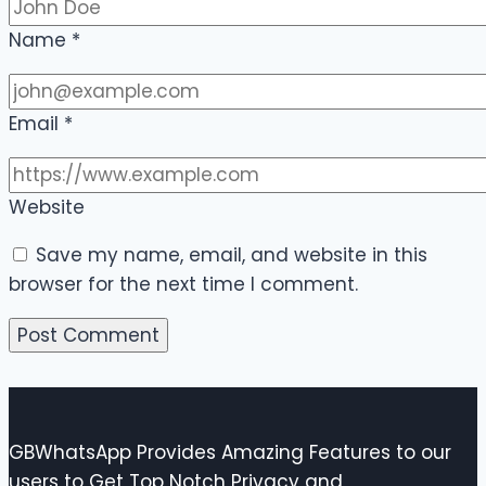
Name
*
Email
*
Website
Save my name, email, and website in this
browser for the next time I comment.
GBWhatsApp Provides Amazing Features to our
users to Get Top Notch Privacy and