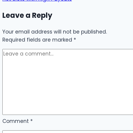
Leave a Reply
Your email address will not be published.
Required fields are marked
*
Comment
*