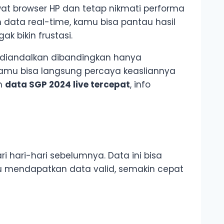
lewat browser HP dan tetap nikmati performa
 data real-time, kamu bisa pantau hasil
k bikin frustasi.
sa diandalkan dibandingkan hanya
amu bisa langsung percaya keasliannya
uh
data SGP 2024 live tercepat
, info
ri hari-hari sebelumnya. Data ini bisa
amu mendapatkan data valid, semakin cepat