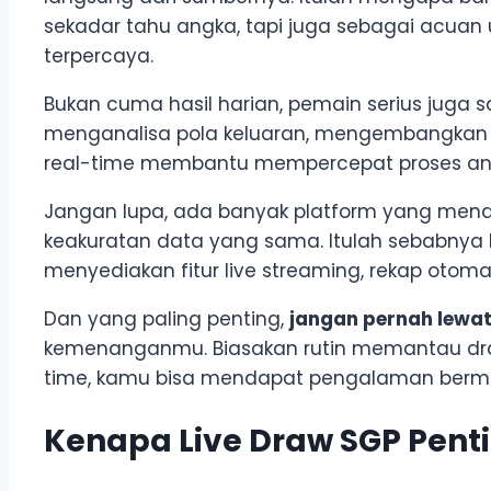
sekadar tahu angka, tapi juga sebagai acuan
terpercaya.
Bukan cuma hasil harian, pemain serius juga
menganalisa pola keluaran, mengembangkan r
real-time membantu mempercepat proses anal
Jangan lupa, ada banyak platform yang men
keakuratan data yang sama. Itulah sebabnya 
menyediakan fitur live streaming, rekap otoma
Dan yang paling penting,
jangan pernah lewatk
kemenanganmu. Biasakan rutin memantau draw 
time, kamu bisa mendapat pengalaman bermain
Kenapa Live Draw SGP Pent