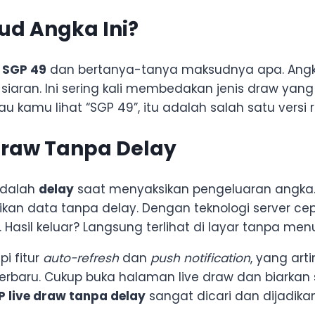
ud Angka Ini?
w SGP 49
dan bertanya-tanya maksudnya apa. Ang
siaran. Ini sering kali membedakan jenis draw yan
au kamu lihat “SGP 49”, itu adalah salah satu versi r
Draw Tanpa Delay
adalah
delay
saat menyaksikan pengeluaran angka.
an data tanpa delay. Dengan teknologi server cepa
 Hasil keluar? Langsung terlihat di layar tanpa me
i fitur
auto-refresh
dan
push notification
, yang art
terbaru. Cukup buka halaman live draw dan biarkan 
 live draw tanpa delay
sangat dicari dan dijadika