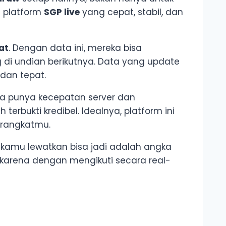
a platform
SGP live
yang cepat, stabil, dan
at
. Dengan data ini, mereka bisa
i undian berikutnya. Data yang update
dan tepat.
ya punya kecepatan server dan
terbukti kredibel. Idealnya, platform ini
perangkatmu.
 kamu lewatkan bisa jadi adalah angka
 karena dengan mengikuti secara real-