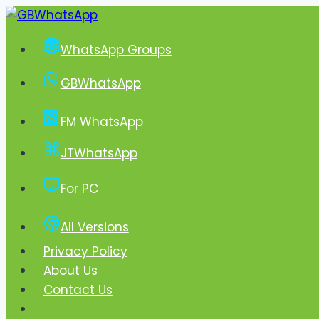
Skip
to
WhatsApp Groups
content
GBWhatsApp
FM WhatsApp
JTWhatsApp
For PC
All Versions
Privacy Policy
About Us
Contact Us