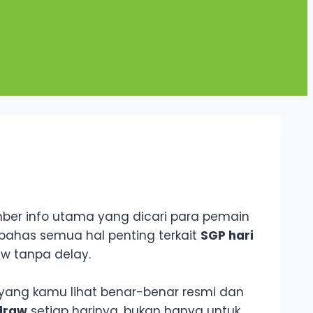
umber info utama yang dicari para pemain
mbahas semua hal penting terkait
SGP hari
raw tanpa delay.
 yang kamu lihat benar-benar resmi dan
 draw
setiap harinya, bukan hanya untuk