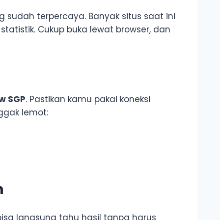
 sudah terpercaya. Banyak situs saat ini
tatistik. Cukup buka lewat browser, dan
aw SGP
. Pastikan kamu pakai koneksi
nggak lemot:
n
isa langsung tahu hasil tanpa harus