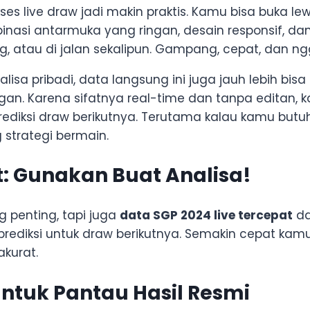
 akses live draw jadi makin praktis. Kamu bisa buka 
nasi antarmuka yang ringan, desain responsif, dan
 atau di jalan sekalipun. Gampang, cepat, dan ngga
isa pribadi, data langsung ini juga jauh lebih bi
n. Karena sifatnya real-time dan tanpa editan, k
ediksi draw berikutnya. Terutama kalau kamu but
strategi bermain.
t: Gunakan Buat Analisa!
g penting, tapi juga
data SGP 2024 live tercepat
da
n prediksi untuk draw berikutnya. Semakin cepat k
akurat.
untuk Pantau Hasil Resmi